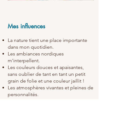
Mes influences
La nature tient une place importante
dans mon quotidien.
Les ambiances nordiques
m'interpellent.
Les couleurs douces et apaisantes,
sans oublier de tant en tant un petit
grain de folie et une couleur jaillit !
Les atmosphères vivantes et pleines de
personnalités.
L'œuvre de Charlotte Perriand et son
influence japonaise.